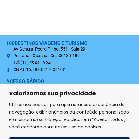
100DESTINOS VIAGENS E TURISMO
Av General Pedro Pinho, 551 - Sala 29
Pestana - Osasco - Cep 06180-180
Tel: (11) 4623-1952
CNPJ: 16.982.841/0001-81
ACESSO RÁPIDO
Sobre nós
Valorizamos sua privacidade
Termo Contratual 100Destinos
Utilizamos cookies para aprimorar sua experiência de
Política de Privacidade
navegação, exibir anúncios ou conteúdo personalizado
e analisar nosso tráfego. Ao clicar em “Aceitar todos”,
SIGA-NOS NAS REDES SOCIAIS
você concorda com nosso uso de cookies.