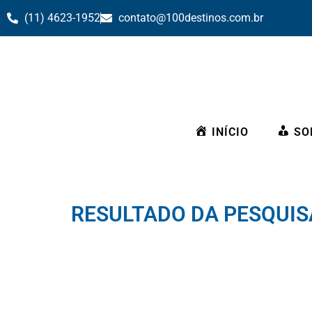
(11) 4623-1952
contato@100destinos.com.br
INÍCIO
SO
RESULTADO DA PESQUISA