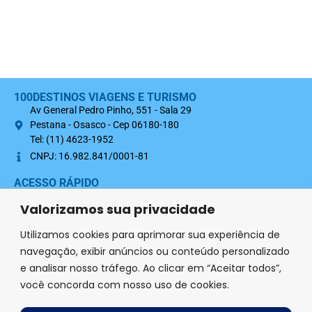
100DESTINOS VIAGENS E TURISMO
Av General Pedro Pinho, 551 - Sala 29
Pestana - Osasco - Cep 06180-180
Tel: (11) 4623-1952
CNPJ: 16.982.841/0001-81
ACESSO RÁPIDO
Sobre nós
Valorizamos sua privacidade
Termo Contratual 100Destinos
Utilizamos cookies para aprimorar sua experiência de
Política de Privacidade
navegação, exibir anúncios ou conteúdo personalizado
e analisar nosso tráfego. Ao clicar em “Aceitar todos”,
SIGA-NOS NAS REDES SOCIAIS
você concorda com nosso uso de cookies.