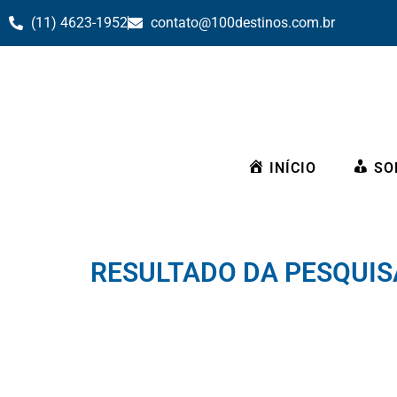
(11) 4623-1952
contato@100destinos.com.br
INÍCIO
SO
RESULTADO DA PESQUISA