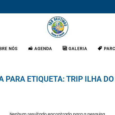
BRE NÓS
AGENDA
GALERIA
PARC
 PARA ETIQUETA: TRIP ILHA D
Nenhum resultado encontrado para a pesquisa.