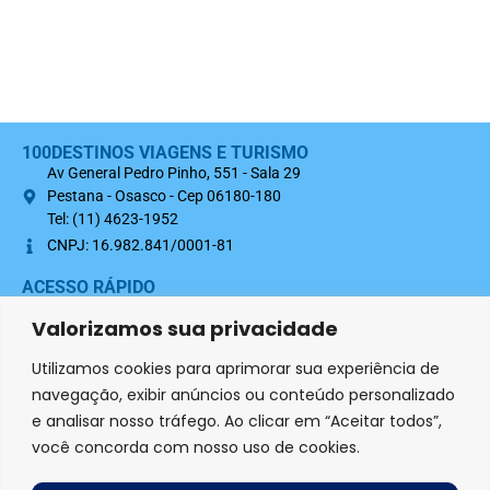
100DESTINOS VIAGENS E TURISMO
Av General Pedro Pinho, 551 - Sala 29
Pestana - Osasco - Cep 06180-180
Tel: (11) 4623-1952
CNPJ: 16.982.841/0001-81
ACESSO RÁPIDO
Sobre nós
Valorizamos sua privacidade
Termo Contratual 100Destinos
Utilizamos cookies para aprimorar sua experiência de
Política de Privacidade
navegação, exibir anúncios ou conteúdo personalizado
e analisar nosso tráfego. Ao clicar em “Aceitar todos”,
SIGA-NOS NAS REDES SOCIAIS
você concorda com nosso uso de cookies.