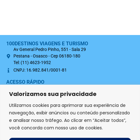
100DESTINOS VIAGENS E TURISMO
Av General Pedro Pinho, 551 - Sala 29
Pestana - Osasco - Cep 06180-180
Tel: (11) 4623-1952
CNPJ: 16.982.841/0001-81
ACESSO RÁPIDO
Sobre nós
Valorizamos sua privacidade
Termo Contratual 100Destinos
Utilizamos cookies para aprimorar sua experiência de
Política de Privacidade
navegação, exibir anúncios ou conteúdo personalizado
e analisar nosso tráfego. Ao clicar em “Aceitar todos”,
SIGA-NOS NAS REDES SOCIAIS
você concorda com nosso uso de cookies.