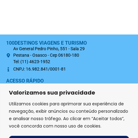
100DESTINOS VIAGENS E TURISMO
Av General Pedro Pinho, 551 - Sala 29
Pestana - Osasco - Cep 06180-180
Tel: (11) 4623-1952
CNPJ: 16.982.841/0001-81
ACESSO RÁPIDO
Sobre nós
Valorizamos sua privacidade
Termo Contratual 100Destinos
Utilizamos cookies para aprimorar sua experiência de
Política de Privacidade
navegação, exibir anúncios ou conteúdo personalizado
e analisar nosso tráfego. Ao clicar em “Aceitar todos”,
SIGA-NOS NAS REDES SOCIAIS
você concorda com nosso uso de cookies.