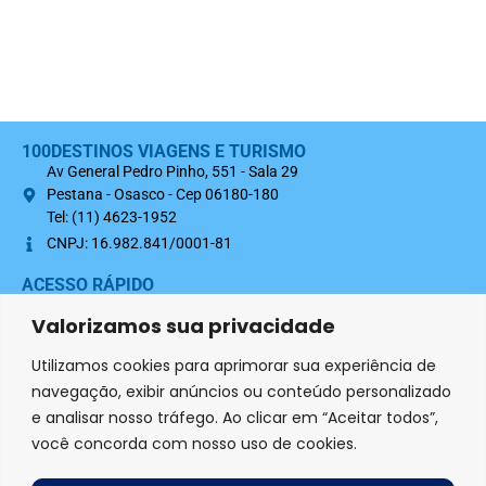
100DESTINOS VIAGENS E TURISMO
Av General Pedro Pinho, 551 - Sala 29
Pestana - Osasco - Cep 06180-180
Tel: (11) 4623-1952
CNPJ: 16.982.841/0001-81
ACESSO RÁPIDO
Sobre nós
Valorizamos sua privacidade
Termo Contratual 100Destinos
Utilizamos cookies para aprimorar sua experiência de
Política de Privacidade
navegação, exibir anúncios ou conteúdo personalizado
e analisar nosso tráfego. Ao clicar em “Aceitar todos”,
SIGA-NOS NAS REDES SOCIAIS
você concorda com nosso uso de cookies.