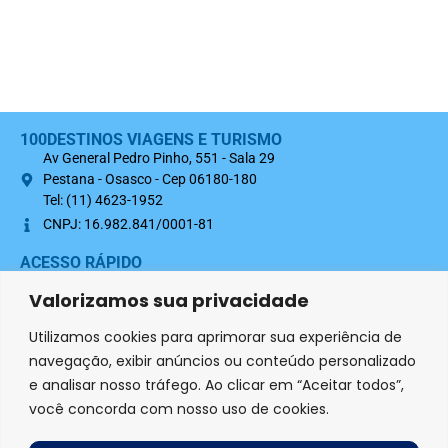
100DESTINOS VIAGENS E TURISMO
Av General Pedro Pinho, 551 - Sala 29
Pestana - Osasco - Cep 06180-180
Tel: (11) 4623-1952
CNPJ: 16.982.841/0001-81
ACESSO RÁPIDO
Sobre nós
Valorizamos sua privacidade
Termo Contratual 100Destinos
Utilizamos cookies para aprimorar sua experiência de
Política de Privacidade
navegação, exibir anúncios ou conteúdo personalizado
e analisar nosso tráfego. Ao clicar em “Aceitar todos”,
SIGA-NOS NAS REDES SOCIAIS
você concorda com nosso uso de cookies.