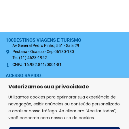
100DESTINOS VIAGENS E TURISMO
Av General Pedro Pinho, 551 - Sala 29
Pestana - Osasco - Cep 06180-180
Tel: (11) 4623-1952
CNPJ: 16.982.841/0001-81
ACESSO RÁPIDO
Sobre nós
Valorizamos sua privacidade
Termo Contratual 100Destinos
Utilizamos cookies para aprimorar sua experiência de
Política de Privacidade
navegação, exibir anúncios ou conteúdo personalizado
e analisar nosso tráfego. Ao clicar em “Aceitar todos”,
SIGA-NOS NAS REDES SOCIAIS
você concorda com nosso uso de cookies.