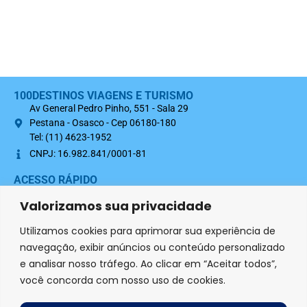
100DESTINOS VIAGENS E TURISMO
Av General Pedro Pinho, 551 - Sala 29
Pestana - Osasco - Cep 06180-180
Tel: (11) 4623-1952
CNPJ: 16.982.841/0001-81
ACESSO RÁPIDO
Sobre nós
Valorizamos sua privacidade
Termo Contratual 100Destinos
Utilizamos cookies para aprimorar sua experiência de
Política de Privacidade
navegação, exibir anúncios ou conteúdo personalizado
e analisar nosso tráfego. Ao clicar em “Aceitar todos”,
SIGA-NOS NAS REDES SOCIAIS
você concorda com nosso uso de cookies.