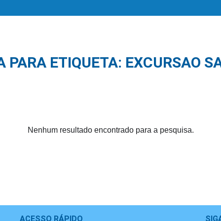
A PARA ETIQUETA: EXCURSAO S
Nenhum resultado encontrado para a pesquisa.
ACESSO RÁPIDO
SIG