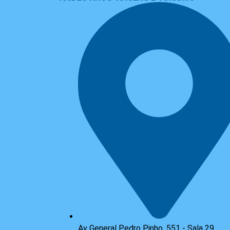
Av General Pedro Pinho, 551 - Sala 29