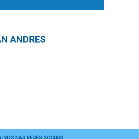
AN ANDRES
A-NOS NAS REDES SOCIAIS