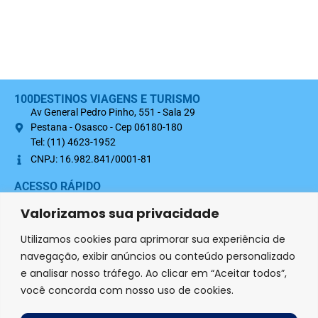
100DESTINOS VIAGENS E TURISMO
Av General Pedro Pinho, 551 - Sala 29
Pestana - Osasco - Cep 06180-180
Tel: (11) 4623-1952
CNPJ: 16.982.841/0001-81
ACESSO RÁPIDO
Sobre nós
Valorizamos sua privacidade
Termo Contratual 100Destinos
Utilizamos cookies para aprimorar sua experiência de
Política de Privacidade
navegação, exibir anúncios ou conteúdo personalizado
e analisar nosso tráfego. Ao clicar em “Aceitar todos”,
SIGA-NOS NAS REDES SOCIAIS
você concorda com nosso uso de cookies.