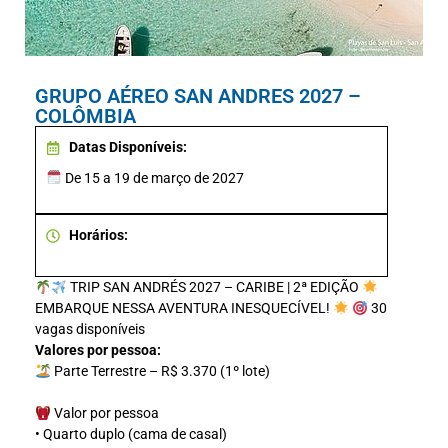
GRUPO AÉREO SAN ANDRES 2027 –
COLÔMBIA
Datas Disponíveis:
De 15 a 19 de março de 2027
Horários:
TRIP SAN ANDRÉS 2027 – CARIBE | 2ª EDIÇÃO
EMBARQUE NESSA AVENTURA INESQUECÍVEL!
30
vagas disponíveis
Valores por pessoa:
Parte Terrestre – R$ 3.370 (1º lote)
Valor por pessoa
•⁠ ⁠Quarto duplo (cama de casal)