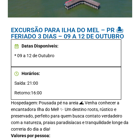
EXCURSÃO PARA ILHA DO MEL – PR 🏝️
FERIADO 3 DIAS – 09 A 12 DE OUTUBRO
Datas Disponíveis:
* 09 a 12 de Outubro
Horários:
Saída: 21:00
Retorno:16:00
Hospedagem: Pousada pé na areia 🌊 Venha conhecer a
encantadora Ilha do Mel! ✨ Um destino roots, rústico e
preservado, perfeito para quem busca contato verdadeiro
com a natureza, praias paradisíacas e tranquilidade longe da
correria do dia a dia!
Valores por pessoa: