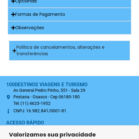
Opcionais
Formas de Pagamento
Observações
Política de cancelamentos, alterações e
transferências
100DESTINOS VIAGENS E TURISMO
Av General Pedro Pinho, 551 - Sala 29
Pestana - Osasco - Cep 06180-180
Tel: (11) 4623-1952
CNPJ: 16.982.841/0001-81
ACESSO RÁPIDO
Sobre nós
Valorizamos sua privacidade