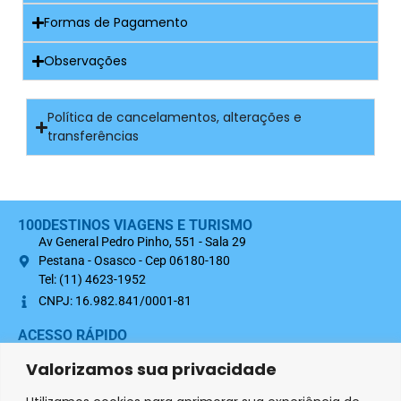
Formas de Pagamento
Observações
Política de cancelamentos, alterações e
transferências
100DESTINOS VIAGENS E TURISMO
Av General Pedro Pinho, 551 - Sala 29
Pestana - Osasco - Cep 06180-180
Tel: (11) 4623-1952
CNPJ: 16.982.841/0001-81
ACESSO RÁPIDO
Sobre nós
Valorizamos sua privacidade
Termo Contratual 100Destinos