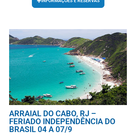
INFORMAÇÕES E RESERVAS
ARRAIAL DO CABO, RJ –
FERIADO INDEPENDÊNCIA DO
BRASIL 04 A 07/9