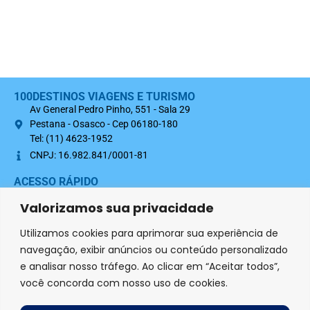
100DESTINOS VIAGENS E TURISMO
Av General Pedro Pinho, 551 - Sala 29
Pestana - Osasco - Cep 06180-180
Tel: (11) 4623-1952
CNPJ: 16.982.841/0001-81
ACESSO RÁPIDO
Sobre nós
Valorizamos sua privacidade
Termo Contratual 100Destinos
Utilizamos cookies para aprimorar sua experiência de
Política de Privacidade
navegação, exibir anúncios ou conteúdo personalizado
e analisar nosso tráfego. Ao clicar em “Aceitar todos”,
SIGA-NOS NAS REDES SOCIAIS
você concorda com nosso uso de cookies.